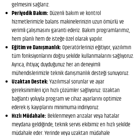
gelmesini sağlarız.
Periyodik Bakım:
Düzenli bakım ve kontrol
hizmetlerimizle balans makinelerinizin uzun ömürlü ve
verimli çalışmasını garanti ederiz. Bakım programlarımız,
hem planlı hem de isteğe özel olarak yapılır.
Eğitim ve Danışmanlık:
Operatörlerinizi eğitiyor, yazılımın
tüm fonksiyonlarını doğru şekilde kullanmalarını sağlıyoruz.
Ayrıca, ihtiyaç duyduğunuz her an deneyimli
mühendislerimizle teknik danışmanlık desteği sunuyoruz.
Uzaktan Destek:
Yazılımsal sorunlar ve ayar
gereksinimleri için hızlı çözümler sağlıyoruz. Uzaktan
bağlantı yoluyla program ve cihaz ayarlarını optimize
ederek iş kayıplarını minimuma indiriyoruz.
Hızlı Müdahale:
Beklenmeyen arızalar veya hatalar
meydana geldiğinde, teknik servis ekibimiz en hızlı şekilde
müdahale eder. Yerinde veya uzaktan müdahale