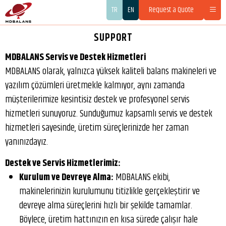
TR
EN
Request a Quote
SUPPORT
MDBALANS Servis ve Destek Hizmetleri
MDBALANS olarak, yalnızca yüksek kaliteli balans makineleri ve
yazılım çözümleri üretmekle kalmıyor, aynı zamanda
müşterilerimize kesintisiz destek ve profesyonel servis
hizmetleri sunuyoruz. Sunduğumuz kapsamlı servis ve destek
hizmetleri sayesinde, üretim süreçlerinizde her zaman
yanınızdayız.
Destek ve Servis Hizmetlerimiz:
Kurulum ve Devreye Alma:
MDBALANS ekibi,
makinelerinizin kurulumunu titizlikle gerçekleştirir ve
devreye alma süreçlerini hızlı bir şekilde tamamlar.
Böylece, üretim hattınızın en kısa sürede çalışır hale