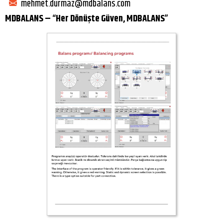
mehmet.durmaz@mdbalans.com
MDBALANS – “Her Dönüşte Güven, MDBALANS”