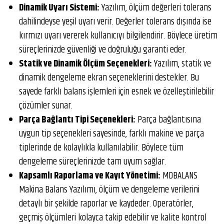
Dinamik Uyarı Sistemi:
Yazılım, ölçüm değerleri tolerans
dahilindeyse yeşil uyarı verir. Değerler tolerans dışında ise
kırmızı uyarı vererek kullanıcıyı bilgilendirir. Böylece üretim
süreçlerinizde güvenliği ve doğruluğu garanti eder.
Statik ve Dinamik Ölçüm Seçenekleri:
Yazılım, statik ve
dinamik dengeleme ekran seçeneklerini destekler. Bu
sayede farklı balans işlemleri için esnek ve özelleştirilebilir
çözümler sunar.
Parça Bağlantı Tipi Seçenekleri:
Parça bağlantısına
uygun tip seçenekleri sayesinde, farklı makine ve parça
tiplerinde de kolaylıkla kullanılabilir. Böylece tüm
dengeleme süreçlerinizde tam uyum sağlar.
Kapsamlı Raporlama ve Kayıt Yönetimi:
MDBALANS
Makina Balans Yazılımı, ölçüm ve dengeleme verilerini
detaylı bir şekilde raporlar ve kaydeder. Operatörler,
geçmiş ölçümleri kolayca takip edebilir ve kalite kontrol