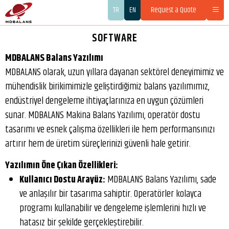
TR
EN
Request a Quote
SOFTWARE
MDBALANS Balans Yazılımı
MDBALANS olarak, uzun yıllara dayanan sektörel deneyimimiz ve
mühendislik birikimimizle geliştirdiğimiz balans yazılımımız,
endüstriyel dengeleme ihtiyaçlarınıza en uygun çözümleri
sunar. MDBALANS Makina Balans Yazılımı, operatör dostu
tasarımı ve esnek çalışma özellikleri ile hem performansınızı
artırır hem de üretim süreçlerinizi güvenli hale getirir.
Yazılımın Öne Çıkan Özellikleri:
Kullanıcı Dostu Arayüz:
MDBALANS Balans Yazılımı, sade
ve anlaşılır bir tasarıma sahiptir. Operatörler kolayca
programı kullanabilir ve dengeleme işlemlerini hızlı ve
hatasız bir şekilde gerçekleştirebilir.