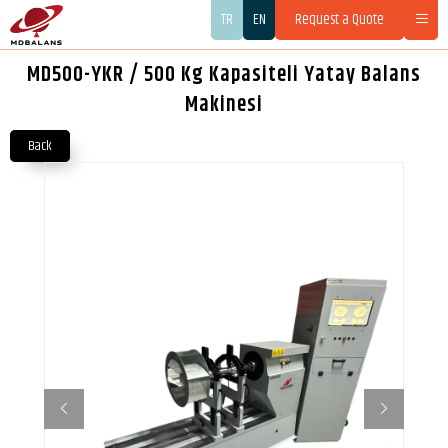
TR
EN
Request a Quote
MD500-YKR / 500 Kg Kapasiteli Yatay Balans
Makinesi
Back