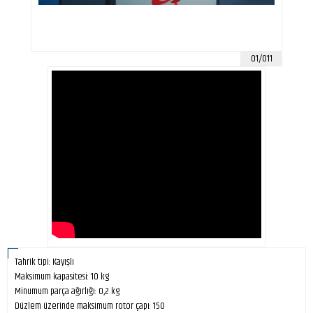
01/011
Tahrik tipi: Kayışlı
Maksimum kapasitesi: 10 kg
Minumum parça ağırlığı: 0,2 kg
Düzlem üzerinde maksimum rotor çapı: 150