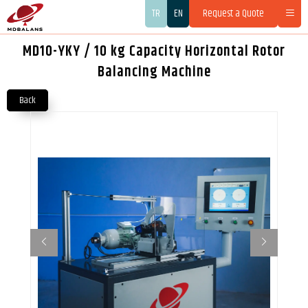
TR
EN
Request a Quote
MD10-YKY / 10 kg Capacity Horizontal Rotor
Balancing Machine
Back