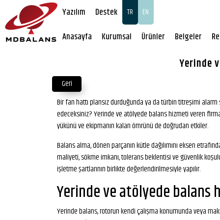
Yazılım
Destek
TR
EN
Anasayfa
Kurumsal
Ürünler
Belgeler
Re
Yerinde v
Geri
Bir fan hattı plansız durduğunda ya da türbin titreşimi alar
edeceksiniz? Yerinde ve atölyede balans hizmeti veren firma
yükünü ve ekipmanın kalan ömrünü de doğrudan etkiler.
Balans alma, dönen parçanın kütle dağılımını eksen etrafında u
maliyeti, sökme imkanı, tolerans beklentisi ve güvenlik koşul
işletme şartlarının birlikte değerlendirilmesiyle yapılır.
Yerinde ve atölyede balans 
Yerinde balans, rotorun kendi çalışma konumunda veya makin