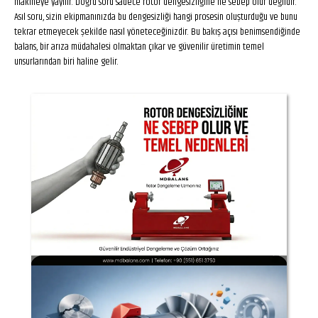
makineye yayılır. Doğru soru sadece rotor dengesizliğine ne sebep olur değildir.
Asıl soru, sizin ekipmanınızda bu dengesizliği hangi prosesin oluşturduğu ve bunu
tekrar etmeyecek şekilde nasıl yöneteceğinizdir. Bu bakış açısı benimsendiğinde
balans, bir arıza müdahalesi olmaktan çıkar ve güvenilir üretimin temel
unsurlarından biri haline gelir.