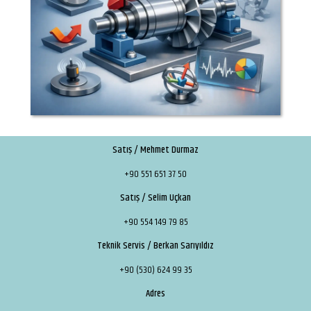
Satış / Mehmet Durmaz
+90 551 651 37 50
Satış / Selim Uçkan
+90 554 149 79 85
Teknik Servis / Berkan Sarıyıldız
+90 (530) 624 99 35
Adres