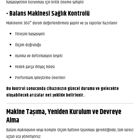
hassasiyetinin korunması için kritik öneme sahiptir.
• Balans Makinesi Sağlık Kontrolü
Makinenin 360° durum değerlendirmesi yapılır ve şu raporlar hazırlanır:
Titreşim hassasiyeti
Ölçüm doğruluğu
Aşınma ve deformasyon tespiti
Yedek parça ihtiyaç listesi
Performans iyileştirme önerileri
Bu kontrol sonucunda cihazınızın güncel durumu ve gelecekte
oluşabilecek arızalar net şekilde belirlenir.
Makine Taşıma, Yeniden Kurulum ve Devreye
Alma
Balans makinasının veya komple ölçüm hattının taşınması gerektiğinde, tüm süreci
uçtan uca yönetiyoruz: