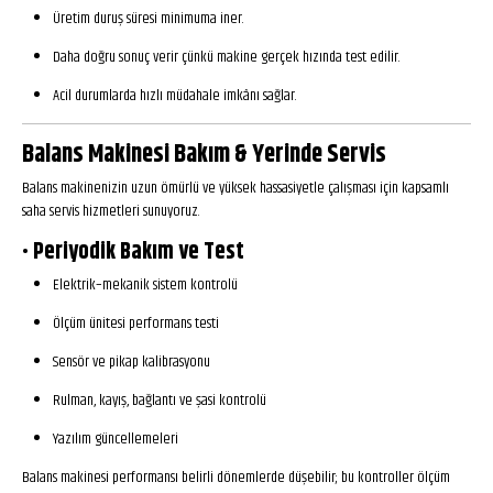
Üretim duruş süresi minimuma iner.
Daha doğru sonuç verir çünkü makine gerçek hızında test edilir.
Acil durumlarda hızlı müdahale imkânı sağlar.
Balans Makinesi Bakım & Yerinde Servis
Balans makinenizin uzun ömürlü ve yüksek hassasiyetle çalışması için kapsamlı
saha servis hizmetleri sunuyoruz.
• Periyodik Bakım ve Test
Elektrik–mekanik sistem kontrolü
Ölçüm ünitesi performans testi
Sensör ve pikap kalibrasyonu
Rulman, kayış, bağlantı ve şasi kontrolü
Yazılım güncellemeleri
Balans makinesi performansı belirli dönemlerde düşebilir; bu kontroller ölçüm