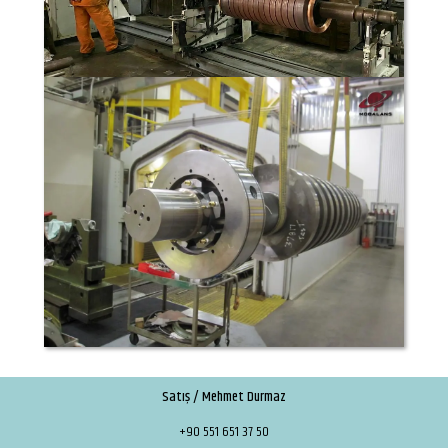
Satış / Mehmet Durmaz
+90 551 651 37 50