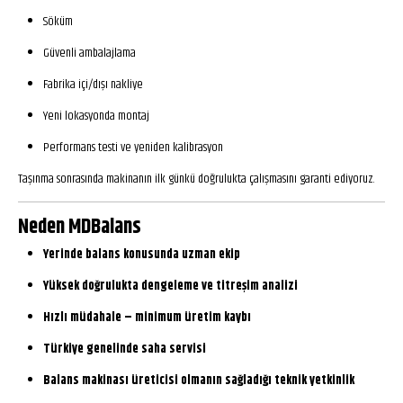
Söküm
Güvenli ambalajlama
Fabrika içi/dışı nakliye
Yeni lokasyonda montaj
Performans testi ve yeniden kalibrasyon
Taşınma sonrasında makinanın ilk günkü doğrulukta çalışmasını garanti ediyoruz.
Neden MDBalans
Yerinde balans konusunda uzman ekip
Yüksek doğrulukta dengeleme ve titreşim analizi
Hızlı müdahale – minimum üretim kaybı
Türkiye genelinde saha servisi
Balans makinası üreticisi olmanın sağladığı teknik yetkinlik