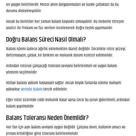
en yaygın belirtilerdir. Motor akım dalgalanmaları ve kaide çatlakları da bu
durumu destekleyebilir.
Ancak bu belirtiler her zaman balans kaynaklı olmayabilir. Bu nedenle titreşim
analizi ile frekans ve faz verileri incelenerek doğru teşhis yapılmalıdır.
Doğru Balans Süreci Nasıl Olmalı?
Balans işlemi sadece ağırlık eklemekten ibaret değildir. Öncelikle rotor yüzeyi,
deformasyon, çatlak, kir birikimi ve mekanik durum kontrol edilmelidir.
Ardından rotorun çalışacağı tolerans seviyesi belirlenmeli ve uygun balans
yöntemi seçilmelidir.
Atölye balansı yüksek hassasiyet sağlar. Ancak büyük fanlarda sökme maliyeti
yüksekse
yerinde balans
tercih edilebilir.
Eğer rotor üzerinde ciddi mekanik hasar varsa önce bu sorun giderilmeli, ardından
balans yapılmalıdır.
Balans Toleransı Neden Önemlidir?
Her fan için aynı balans seviyesi uygun değildir. Çalışma devri, kullanım amacı ve
proses kritikliğine göre tolerans belirlenmelidir.