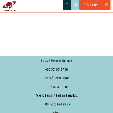
TR
EN
Teklif İste
Satış / Mehmet Durmaz
+90 551 651 37 50
Satış / Selim Uçkan
+90 554 149 79 85
Teknik Servis / Berkan Sarıyıldız
+90 (530) 624 99 35