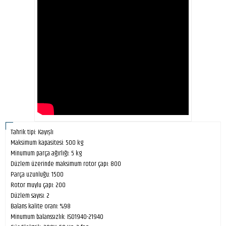
Tahrik tipi: Kayışlı
Maksimum kapasitesi: 500 kg
Minumum parça ağırlığı: 5 kg
Düzlem üzerinde maksimum rotor çapı: 800
Parça uzunluğu: 1500
Rotor muylu çapı: 200
Düzlem sayısı: 2
Balans kalite oranı: %98
Minumum balanssızlık: ISO1940-21940