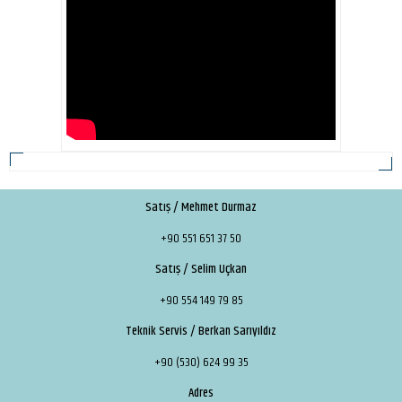
Satış / Mehmet Durmaz
+90 551 651 37 50
Satış / Selim Uçkan
+90 554 149 79 85
Teknik Servis / Berkan Sarıyıldız
+90 (530) 624 99 35
Adres