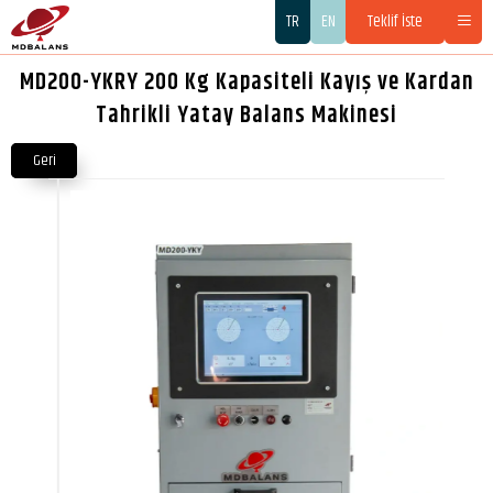
TR
EN
Teklif İste
MD200-YKRY 200 Kg Kapasiteli Kayış ve Kardan
Tahrikli Yatay Balans Makinesi
Geri