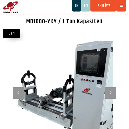
TR
EN
Teklif İste
MD1000-YKY / 1 Ton Kapasiteli
Geri