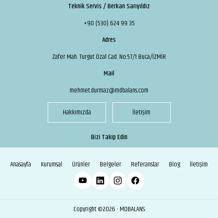
Teknik Servis / Berkan Sarıyıldız
+90 (530) 624 99 35
Adres
Zafer Mah. Turgut Özal Cad. No:57/1 Buca/İZMİR
Mail
mehmet.durmaz@mdbalans.com
Hakkımızda
İletişim
Bizi Takip Edin
Anasayfa
Kurumsal
Ürünler
Belgeler
Referanslar
Blog
İletişim
Copyright ©2026 - MDBALANS