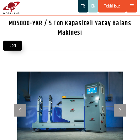
TR
EN
Teklif İste
MD5000-YKR / 5 Ton Kapasiteli Yatay Balans
Makinesi
Geri