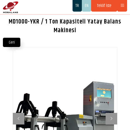
TR
EN
Teklif İste
MD1000-YKR / 1 Ton Kapasiteli Yatay Balans
Makinesi
Geri