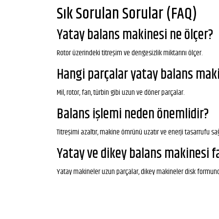
Sık Sorulan Sorular (FAQ)
Yatay balans makinesi ne ölçer?
Rotor üzerindeki titreşim ve dengesizlik miktarını ölçer.
Hangi parçalar yatay balans maki
Mil, rotor, fan, türbin gibi uzun ve döner parçalar.
Balans işlemi neden önemlidir?
Titreşimi azaltır, makine ömrünü uzatır ve enerji tasarrufu sağ
Yatay ve dikey balans makinesi fa
Yatay makineler uzun parçalar, dikey makineler disk formundak