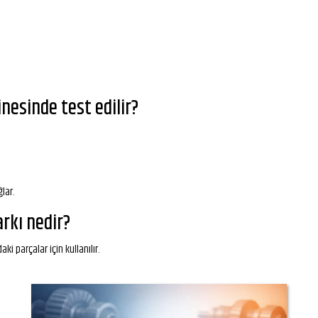
nesinde test edilir?
lar.
rkı nedir?
i parçalar için kullanılır.