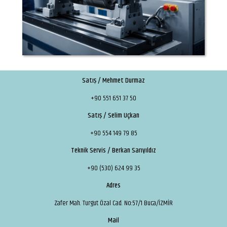
Satış / Mehmet Durmaz
+90 551 651 37 50
Satış / Selim Uçkan
+90 554 149 79 85
Teknik Servis / Berkan Sarıyıldız
+90 (530) 624 99 35
Adres
Zafer Mah. Turgut Özal Cad. No:57/1 Buca/İZMİR
Mail