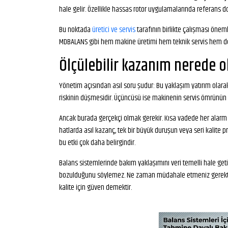
hale gelir. Özellikle hassas rotor uygulamalarında referans 
Bu noktada
üretici ve servis
tarafının birlikte çalışması önem
MDBALANS gibi hem makine üretimi hem teknik servis hem de ka
Ölçülebilir kazanım nerede o
Yönetim açısından asıl soru şudur: Bu yaklaşım yatırım olarak 
riskinin düşmesidir. Üçüncüsü ise makinenin servis ömrünün
Ancak burada gerçekçi olmak gerekir. Kısa vadede her alarm d
hatlarda asıl kazanç, tek bir büyük duruşun veya seri kalite p
bu etki çok daha belirgindir.
Balans sistemlerinde bakım yaklaşımını veri temelli hale geti
bozulduğunu söylemez. Ne zaman müdahale etmeniz gerektiğini
kalite için güven demektir.