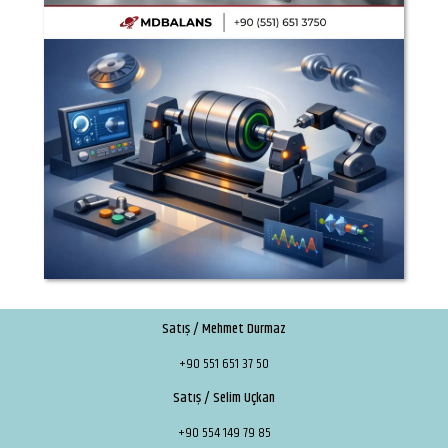
Satış / Mehmet Durmaz
+90 551 651 37 50
Satış / Selim Uçkan
+90 554 149 79 85