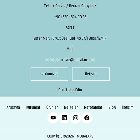
Teknik Servis / Berkan Sarıyıldız
+90 (530) 624 99 35
Adres
Zafer Mah. Turgut Özal Cad. No:57/1 Buca/İZMİR
Mail
mehmet.durmaz@mdbalans.com
Hakkımızda
İletişim
Bizi Takip Edin
Anasayfa
Kurumsal
Ürünler
Belgeler
Referanslar
Blog
İletişim
Copyright ©2026 - MDBALANS