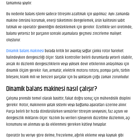
tamamına yayılır.
Bu nedenle balans işlemi sadece titreşimi azaltmak için yapılmaz. Aynı zamanda
makine ömrünü korumak, enerji tüketimini dengelemek, ürün kalitesini sabit
tutmak ve operatör güvenliğini desteklemek için gerekir. Özellikle seri üretimde,
balansı yetersiz bir parçanın sonraki aşamalara geçmesi zincirleme maliyet
oluşturur.
Dinamik balans makinesi
burada kritik bir avantaj sağlar çünkü rotor hareket
halindeyken dengesizliği ölçer. Statik kontroller belirli durumlarda yeterli olabilir,
ancak iki düzlemli dengesizliklerin veya yüksek devir etkilerinin anlaşılması için
dinamik ölçüm gerekir. Fan, armatür, elektrik motoru rotoru, pompa çarkı, türbin
bileşeni, krank mili ve benzeri parçalar için bu yaklaşım çoğu zaman zorunludur.
Dinamik balans makinesi nasıl çalışır?
Çalışma prensibi temel olarak basittir, fakat doğru sonuç için mühendislik disiplini
gerekir. Rotor, makinenin yatak sistemi veya bağlama aparatları üzerine alınır.
Parça belirli bir hızda döndürülürken sensörler titreşim seviyesini, faz açısını ve
dengesizlik miktarını ölçer. Yazılım bu verileri işleyerek düzeltme düzlemini, açı
konumunu ve alınması ya da eklenmesi gereken kütleyi hesaplar.
Operatör bu veriye göre delme, frezeleme, ağırlık ekleme veya kaynak gibi