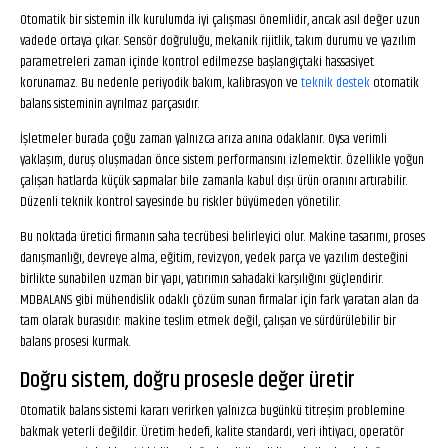
Otomatik bir sistemin ilk kurulumda iyi çalışması önemlidir, ancak asıl değer uzun
vadede ortaya çıkar. Sensör doğruluğu, mekanik rijitlik, takım durumu ve yazılım
parametreleri zaman içinde kontrol edilmezse başlangıçtaki hassasiyet
korunamaz. Bu nedenle periyodik bakım, kalibrasyon ve
teknik destek
otomatik
balans sisteminin ayrılmaz parçasıdır.
İşletmeler burada çoğu zaman yalnızca arıza anına odaklanır. Oysa verimli
yaklaşım, duruş oluşmadan önce sistem performansını izlemektir. Özellikle yoğun
çalışan hatlarda küçük sapmalar bile zamanla kabul dışı ürün oranını artırabilir.
Düzenli teknik kontrol sayesinde bu riskler büyümeden yönetilir.
Bu noktada üretici firmanın saha tecrübesi belirleyici olur. Makine tasarımı, proses
danışmanlığı, devreye alma, eğitim, revizyon, yedek parça ve yazılım desteğini
birlikte sunabilen uzman bir yapı, yatırımın sahadaki karşılığını güçlendirir.
MDBALANS gibi mühendislik odaklı çözüm sunan firmalar için fark yaratan alan da
tam olarak burasıdır: makine teslim etmek değil, çalışan ve sürdürülebilir bir
balans prosesi kurmak.
Doğru sistem, doğru prosesle değer üretir
Otomatik balans sistemi kararı verirken yalnızca bugünkü titreşim problemine
bakmak yeterli değildir. Üretim hedefi, kalite standardı, veri ihtiyacı, operatör