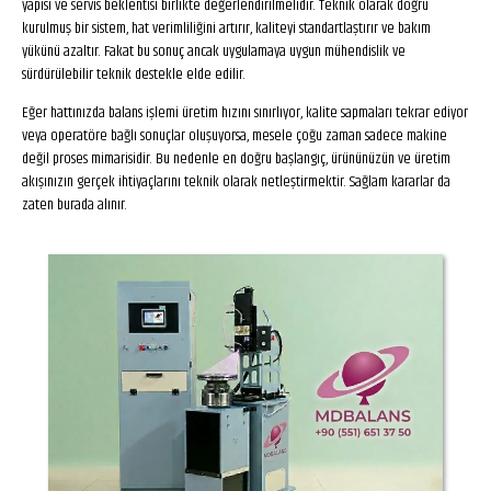
yapısı ve servis beklentisi birlikte değerlendirilmelidir. Teknik olarak doğru
kurulmuş bir sistem, hat verimliliğini artırır, kaliteyi standartlaştırır ve bakım
yükünü azaltır. Fakat bu sonuç ancak uygulamaya uygun mühendislik ve
sürdürülebilir teknik destekle elde edilir.
Eğer hattınızda balans işlemi üretim hızını sınırlıyor, kalite sapmaları tekrar ediyor
veya operatöre bağlı sonuçlar oluşuyorsa, mesele çoğu zaman sadece makine
değil proses mimarisidir. Bu nedenle en doğru başlangıç, ürününüzün ve üretim
akışınızın gerçek ihtiyaçlarını teknik olarak netleştirmektir. Sağlam kararlar da
zaten burada alınır.